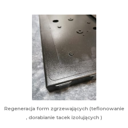
Regeneracja form zgrzewających (teflonowanie
, dorabianie tacek izolujących )