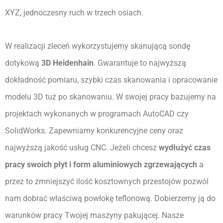
XYZ, jednoczesny ruch w trzech osiach. 
W realizacji zleceń wykorzystujemy skanującą sondę 
dotykową
3D
Heidenhain
. Gwarantuje to najwyższą 
dokładność pomiaru, szybki czas skanowania i opracowanie 
modelu 3D tuż po skanowaniu. W swojej pracy bazujemy na 
projektach wykonanych w programach AutoCAD czy 
SolidWorks. Zapewniamy konkurencyjne ceny oraz 
najwyższą jakość usług CNC. Jeżeli chcesz 
wydłużyć czas 
pracy swoich płyt
i form aluminiowych zgrzewających
 a 
przez to zmniejszyć ilość kosztownych przestojów pozwól 
nam dobrać właściwą powłokę teflonową. Dobierzemy ją do 
warunków pracy Twojej maszyny pakującej. Nasze 