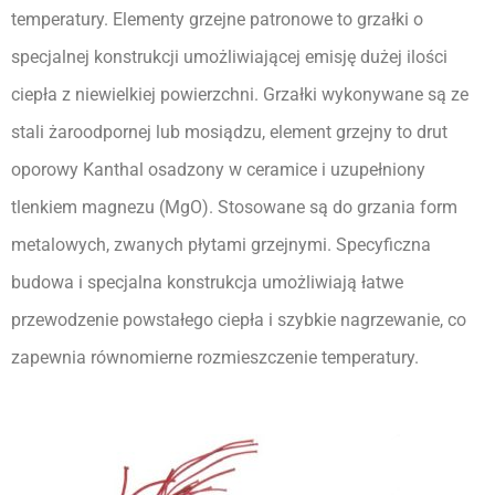
temperatury. Elementy grzejne patronowe to grzałki o 
specjalnej konstrukcji umożliwiającej emisję dużej ilości 
ciepła z niewielkiej powierzchni. Grzałki wykonywane są ze 
stali żaroodpornej lub mosiądzu, element grzejny to drut 
oporowy Kanthal osadzony w ceramice i uzupełniony 
tlenkiem magnezu (MgO). Stosowane są do grzania form 
metalowych, zwanych płytami grzejnymi. Specyficzna 
budowa i specjalna konstrukcja umożliwiają łatwe 
przewodzenie powstałego ciepła i szybkie nagrzewanie, co 
zapewnia równomierne rozmieszczenie temperatury.