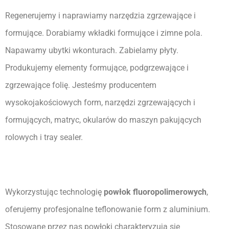
Regenerujemy i naprawiamy narzędzia zgrzewające i 
formujące. Dorabiamy wkładki formujące i zimne pola. 
Napawamy ubytki wkonturach. Zabielamy płyty. 
Produkujemy elementy formujące, podgrzewające i 
zgrzewające folię. Jesteśmy producentem 
wysokojakościowych form, narzędzi zgrzewających i 
formujących, matryc, okularów do maszyn pakujących 
rolowych i tray sealer.
Wykorzystując technologię 
powłok fluoropolimerowych
, 
oferujemy profesjonalne teflonowanie form z aluminium. 
Stosowane przez nas powłoki charakteryzują się 