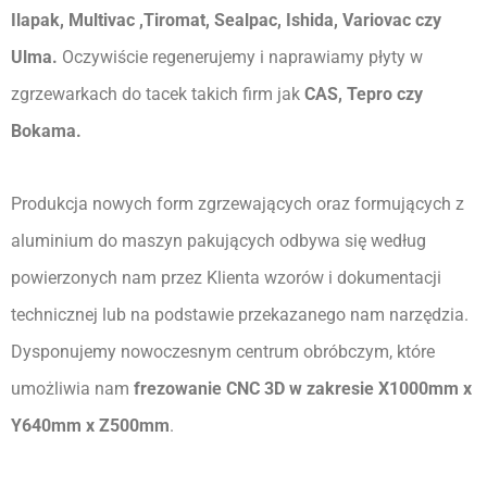
Ilapak, Multivac ,Tiromat, Sealpac, Ishida, Variovac czy 
Ulma. 
Oczywiście regenerujemy i naprawiamy płyty w 
zgrzewarkach do tacek takich firm jak 
CAS, Tepro czy 
Bokama.
Produkcja nowych form zgrzewających oraz formujących z 
aluminium do maszyn pakujących odbywa się według 
powierzonych nam przez Klienta wzorów i dokumentacji 
technicznej lub na podstawie przekazanego nam narzędzia. 
Dysponujemy nowoczesnym centrum obróbczym, które 
umożliwia nam
 frezowanie CNC 3D w zakresie X1000mm x 
Y640mm x Z500mm
. 