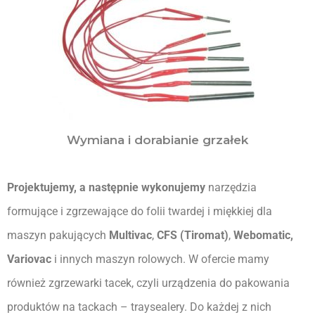
Wymiana i dorabianie grzałek
Projektujemy, a następnie wykonujemy
 narzędzia 
formujące i zgrzewające do folii twardej i miękkiej dla 
maszyn pakujących 
Multivac
, 
CFS (Tiromat)
, 
Webomatic, 
Variovac
 i innych maszyn rolowych. W ofercie mamy 
również zgrzewarki tacek, czyli urządzenia do pakowania 
produktów na tackach – traysealery. Do każdej z nich 