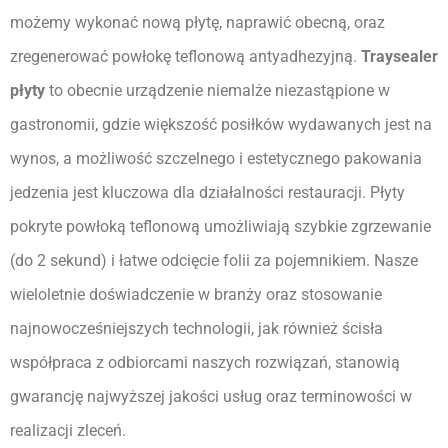
możemy wykonać nową płytę, naprawić obecną, oraz 
zregenerować powłokę teflonową antyadhezyjną. 
Traysealer 
płyty
 to obecnie urządzenie niemalże niezastąpione w 
gastronomii, gdzie większość posiłków wydawanych jest na 
wynos, a możliwość szczelnego i estetycznego pakowania 
jedzenia jest kluczowa dla działalności restauracji. Płyty 
pokryte powłoką teflonową umożliwiają szybkie zgrzewanie 
(do 2 sekund) i łatwe odcięcie folii za pojemnikiem. Nasze 
wieloletnie doświadczenie w branży oraz stosowanie 
najnowocześniejszych technologii, jak również ścisła 
współpraca z odbiorcami naszych rozwiązań, stanowią 
gwarancję najwyższej jakości usług oraz terminowości w 
realizacji zleceń.