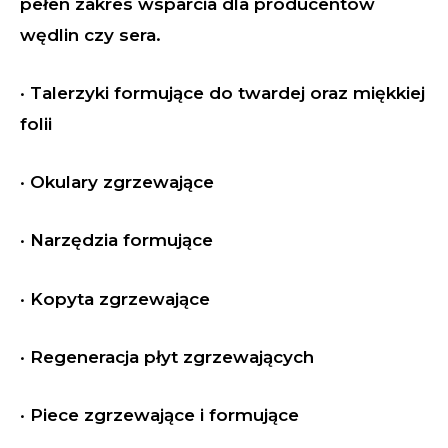
pełen zakres wsparcia dla producentów
wędlin czy sera.
· Talerzyki formujące do twardej oraz miękkiej
folii
· Okulary zgrzewające
· Narzędzia formujące
· Kopyta zgrzewające
· Regeneracja płyt zgrzewających
· Piece zgrzewające i formujące