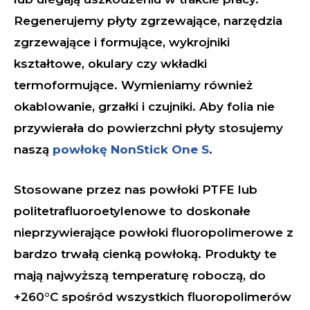
Regenerujemy płyty zgrzewające, narzędzia
zgrzewające i formujące, wykrojniki
kształtowe, okulary czy wkładki
termoformujące. Wymieniamy również
okablowanie, grzałki i czujniki. Aby folia nie
przywierała do powierzchni płyty stosujemy
naszą
powłokę NonStick One S
.
Stosowane przez nas powłoki PTFE lub
politetrafluoroetylenowe to doskonałe
nieprzywierające powłoki fluoropolimerowe z
bardzo trwałą cienką powłoką. Produkty te
mają najwyższą temperaturę roboczą, do
+260°C spośród wszystkich fluoropolimerów