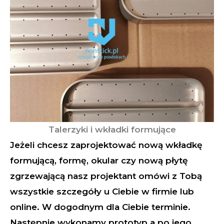
Talerzyki i wkładki formujące
Jeżeli chcesz zaprojektować nową wkładkę
formującą, formę, okular czy nową płytę
zgrzewającą nasz projektant omówi z Tobą
wszystkie szczegóły u Ciebie w firmie lub
online. W dogodnym dla Ciebie terminie.
Następnie wykonamy prototyp a po jego