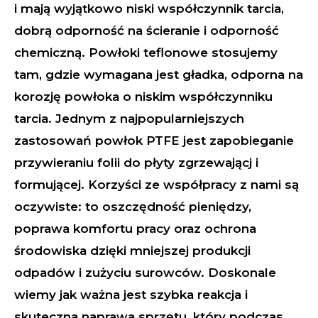
i mają wyjątkowo niski współczynnik tarcia,
dobrą odporność na ścieranie i odporność
chemiczną. Powłoki teflonowe stosujemy
tam, gdzie wymagana jest gładka, odporna na
korozję powłoka o niskim współczynniku
tarcia. Jednym z najpopularniejszych
zastosowań powłok PTFE jest zapobieganie
przywieraniu folii do płyty zgrzewającj i
formującej. Korzyści ze współpracy z nami są
oczywiste: to oszczędność pieniędzy,
poprawa komfortu pracy oraz ochrona
środowiska dzięki mniejszej produkcji
odpadów i zużyciu surowców. Doskonale
wiemy jak ważna jest szybka reakcja i
skuteczna naprawa sprzętu, który podczas