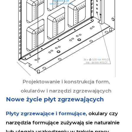
Projektowanie i konstrukcja form,
okularów i narzędzi zgrzewających
Nowe życie płyt zgrzewających
Płyty zgrzewające i formujące
, okulary czy
narzędzia formujące zużywają sie naturalnie
lub ulegają uszkodzeniu w trakcie pracy.