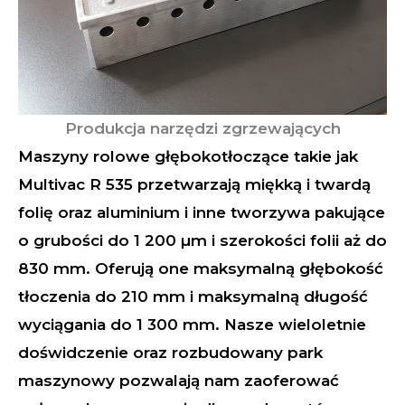
Produkcja narzędzi zgrzewających
Maszyny rolowe głębokotłoczące takie jak
Multivac R 535 przetwarzają miękką i twardą
folię oraz aluminium i inne tworzywa pakujące
o grubości do 1 200 µm i szerokości folii aż do
830 mm. Oferują one maksymalną głębokość
tłoczenia do 210 mm i maksymalną długość
wyciągania do 1 300 mm. Nasze wieloletnie
doświdczenie oraz rozbudowany park
maszynowy pozwalają nam zaoferować