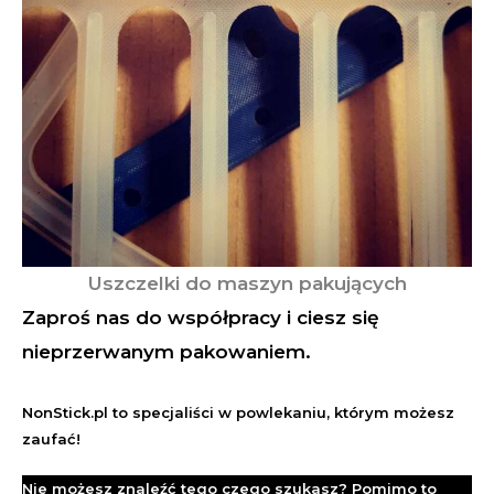
Uszczelki do maszyn pakujących
Zaproś nas do współpracy i ciesz się
nieprzerwanym pakowaniem.
NonStick.pl to specjaliści w powlekaniu, którym możesz
zaufać!
Nie możesz znaleźć tego czego szukasz? Pomimo to