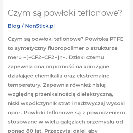
Czym są powłoki teflonowe?
Blog
/
NonStick.pl
Czym są powłoki teflonowe? Powłoka PTFE
to syntetyczny fluoropolimer o strukturze
meru −[−CF2−CF2−]n−. Dzięki czemu
zapewnia ona odporność na korozyjne
działające chemikalia oraz ekstremalne
temperatury. Zapewnia również niską
względną przenikalnością dielektryczną,
niski współczynnik strat i nadzwyczaj wysoki
opór. Powłoki teflonowe są z powodzeniem
stosowane w wielu gałęziach przemysłu od
ponad 80 lat. Przeczytaj dalej, aby