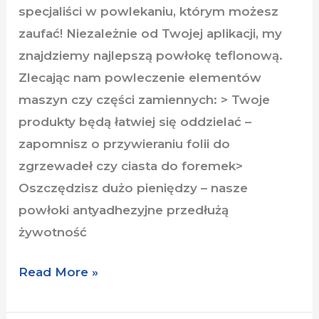
specjaliści w powlekaniu, którym możesz
zaufać! Niezależnie od Twojej aplikacji, my
znajdziemy najlepszą powłokę teflonową.
Zlecając nam powleczenie elementów
maszyn czy części zamiennych: > Twoje
produkty będą łatwiej się oddzielać –
zapomnisz o przywieraniu folii do
zgrzewadeł czy ciasta do foremek>
Oszczędzisz dużo pieniędzy – nasze
powłoki antyadhezyjne przedłużą
żywotność
Read More »