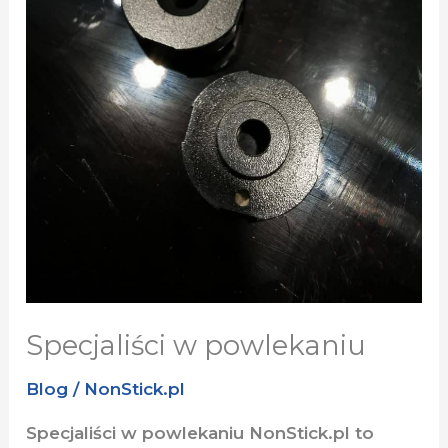
Specjaliści w powlekaniu
Blog
/
NonStick.pl
Specjaliści w powlekaniu NonStick.pl to