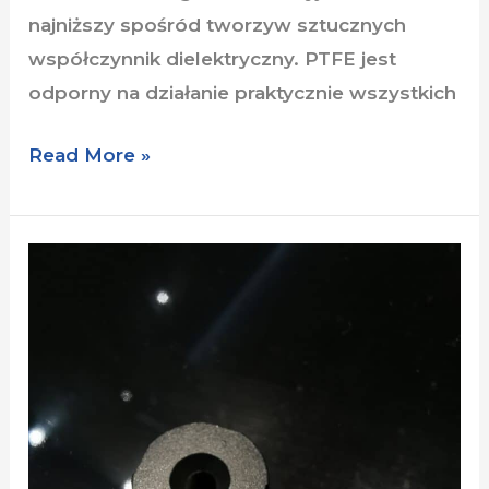
najniższy spośród tworzyw sztucznych
współczynnik dielektryczny. PTFE jest
odporny na działanie praktycznie wszystkich
Read More »
Specjaliści
w
powlekaniu