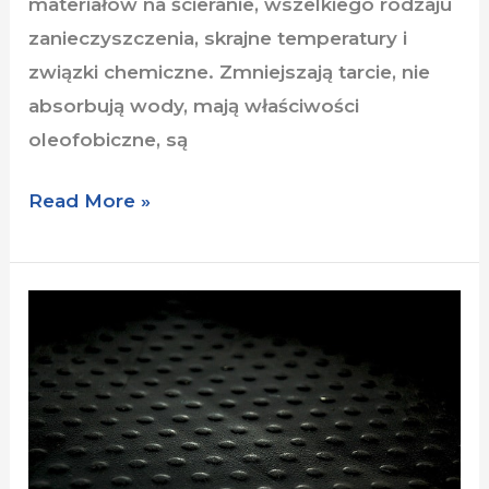
materiałów na ścieranie, wszelkiego rodzaju
zanieczyszczenia, skrajne temperatury i
związki chemiczne. Zmniejszają tarcie, nie
absorbują wody, mają właściwości
oleofobiczne, są
Read More »
PTFE
materiał