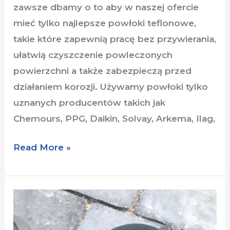
zawsze dbamy o to aby w naszej ofercie
mieć tylko najlepsze powłoki teflonowe,
takie które zapewnią pracę bez przywierania,
ułatwią czyszczenie powleczonych
powierzchni a także zabezpieczą przed
działaniem korozji. Używamy powłoki tylko
uznanych producentów takich jak
Chemours, PPG, Daikin, Solvay, Arkema, Ilag,
Read More »
Czym
są
powłoki