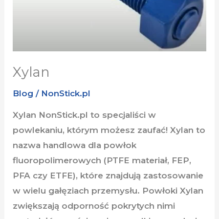
Xylan
Blog
/
NonStick.pl
Xylan NonStick.pl to specjaliści w
powlekaniu, którym możesz zaufać! Xylan to
nazwa handlowa dla powłok
fluoropolimerowych (PTFE materiał, FEP,
PFA czy ETFE), które znajdują zastosowanie
w wielu gałęziach przemysłu. Powłoki Xylan
zwiększają odporność pokrytych nimi