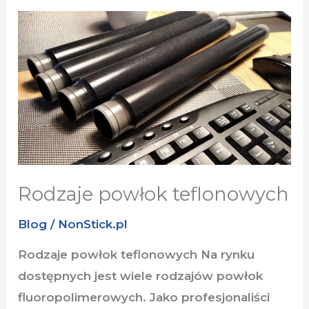
Rodzaje
powłok
teflonowych
Rodzaje powłok teflonowych
Blog
/
NonStick.pl
Rodzaje powłok teflonowych Na rynku
dostępnych jest wiele rodzajów powłok
fluoropolimerowych. Jako profesjonaliści