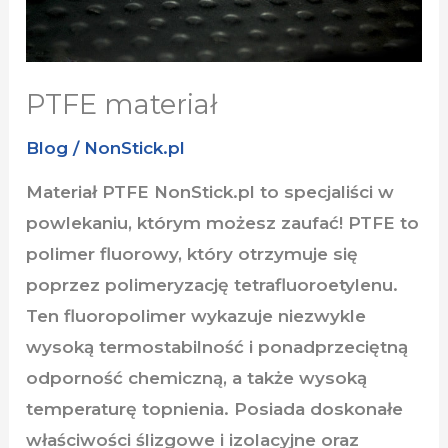
PTFE materiał
Blog
/
NonStick.pl
Materiał PTFE NonStick.pl to specjaliści w
powlekaniu, którym możesz zaufać! PTFE to
polimer fluorowy, który otrzymuje się
poprzez polimeryzację tetrafluoroetylenu.
Ten fluoropolimer wykazuje niezwykle
wysoką termostabilność i ponadprzeciętną
odporność chemiczną, a także wysoką
temperaturę topnienia. Posiada doskonałe
właściwości ślizgowe i izolacyjne oraz