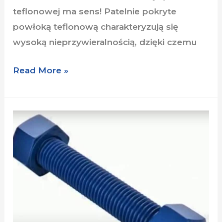
teflonowej ma sens! Patelnie pokryte
powłoką teflonową charakteryzują się
wysoką nieprzywieralnością, dzięki czemu
Read More »
Xylan